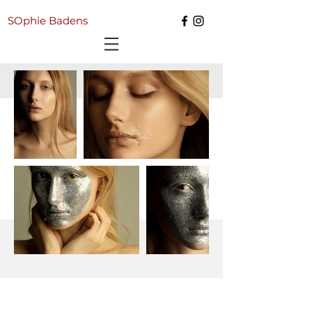
SOphie Badens