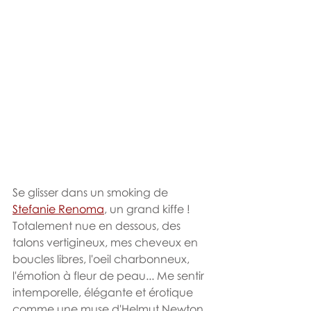
Se glisser dans un smoking de 
Stefanie Renoma
, un grand kiffe ! 
Totalement nue en dessous, des 
talons vertigineux, mes cheveux en 
boucles libres, l'oeil charbonneux, 
l'émotion à fleur de peau... Me sentir 
intemporelle, élégante et érotique 
comme une muse d'Helmut Newton 