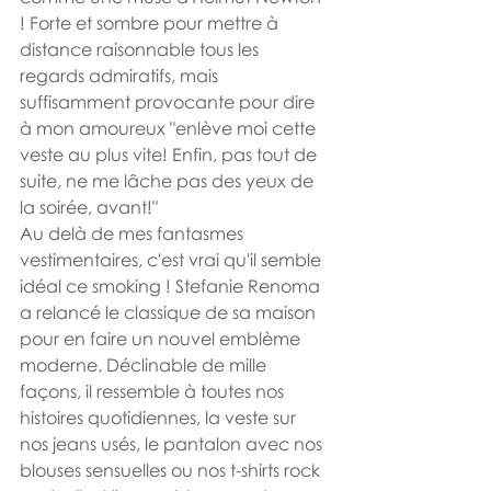
! Forte et sombre pour mettre à 
distance raisonnable tous les 
regards admiratifs, mais 
suffisamment provocante pour dire 
à mon amoureux "enlève moi cette 
veste au plus vite! Enfin, pas tout de 
suite, ne me lâche pas des yeux de 
la soirée, avant!"
Au delà de mes fantasmes 
vestimentaires, c'est vrai qu'il semble 
idéal ce smoking ! Stefanie Renoma 
a relancé le classique de sa maison 
pour en faire un nouvel emblème 
moderne. Déclinable de mille 
façons, il ressemble à toutes nos 
histoires quotidiennes, la veste sur 
nos jeans usés, le pantalon avec nos 
blouses sensuelles ou nos t-shirts rock 